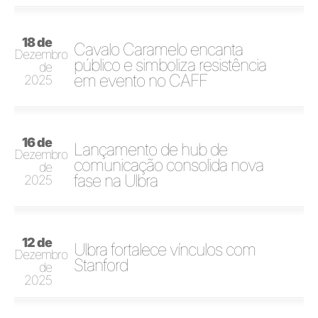
18 de
Cavalo Caramelo encanta
Dezembro
público e simboliza resistência
de
em evento no CAFF
2025
16 de
Lançamento de hub de
Dezembro
comunicação consolida nova
de
fase na Ulbra
2025
12 de
Ulbra fortalece vínculos com
Dezembro
Stanford
de
2025