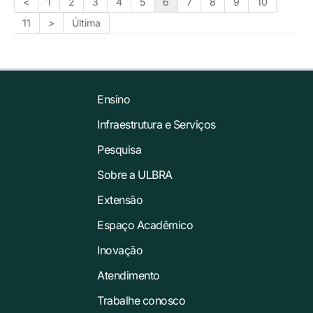
<
1
2
3
4
5
6
7
8
9
10
11
>
Última
Ensino
Infraestrutura e Serviços
Pesquisa
Sobre a ULBRA
Extensão
Espaço Acadêmico
Inovação
Atendimento
Trabalhe conosco