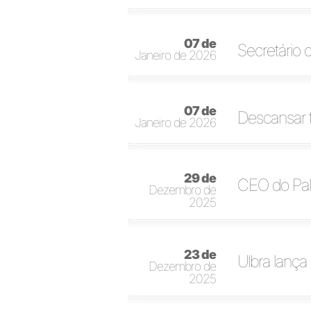
07 de
Secretário 
Janeiro de 2026
07 de
Descansar 
Janeiro de 2026
29 de
CEO do Pale
Dezembro de
2025
23 de
Ulbra lança 
Dezembro de
2025