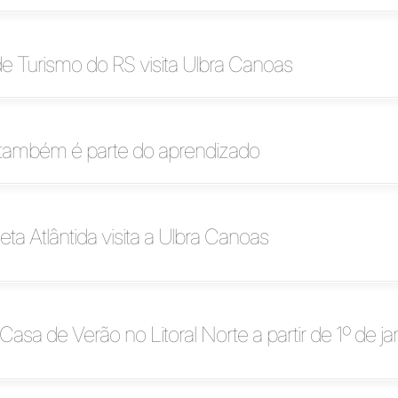
de Turismo do RS visita Ulbra Canoas
também é parte do aprendizado
ta Atlântida visita a Ulbra Canoas
Casa de Verão no Litoral Norte a partir de 1º de ja