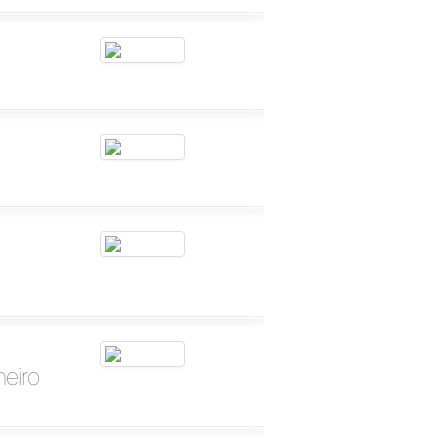
neiro