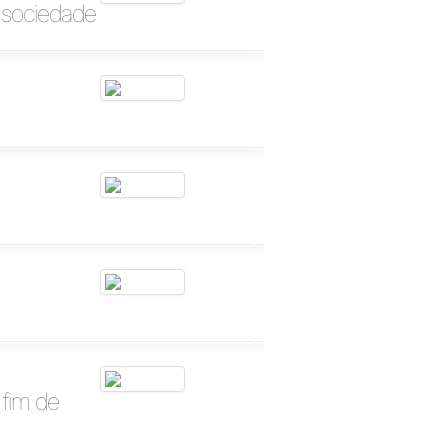
a sociedade
 fim de