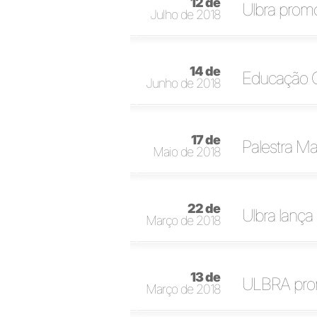
12 de
Ulbra prom
Julho de 2018
14 de
Educação C
Junho de 2018
17 de
Palestra Mar
Maio de 2018
22 de
Ulbra lança
Março de 2018
13 de
ULBRA prom
Março de 2018