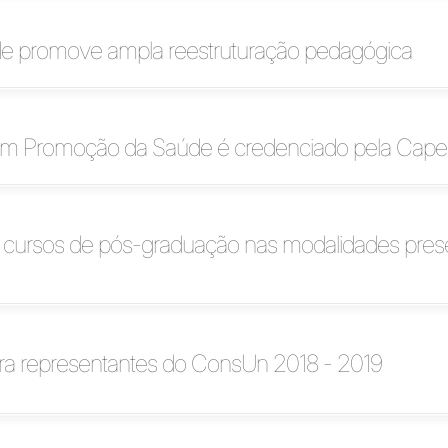
de promove ampla reestruturação pedagógica
em Promoção da Saúde é credenciado pela Cap
a cursos de pós-graduação nas modalidades prese
ara representantes do ConsUn 2018 - 2019