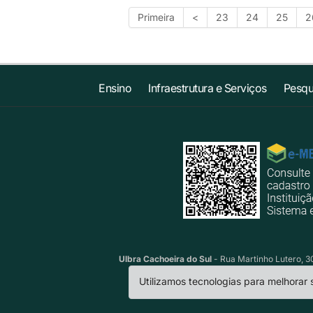
Primeira
<
23
24
25
2
Ensino
Infraestrutura e Serviços
Pesqu
Ulbra Cachoeira do Sul
- Rua Martinho Lutero, 30
Utilizamos tecnologias para melhorar