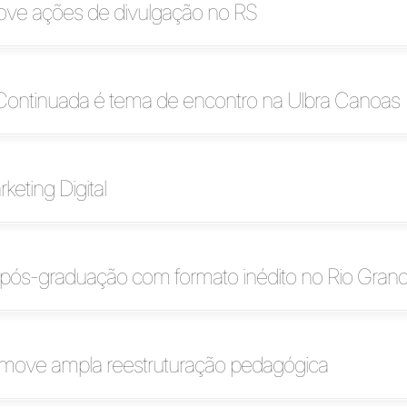
ove ações de divulgação no RS
ontinuada é tema de encontro na Ulbra Canoas
keting Digital
 pós-graduação com formato inédito no Rio Grand
ove ampla reestruturação pedagógica