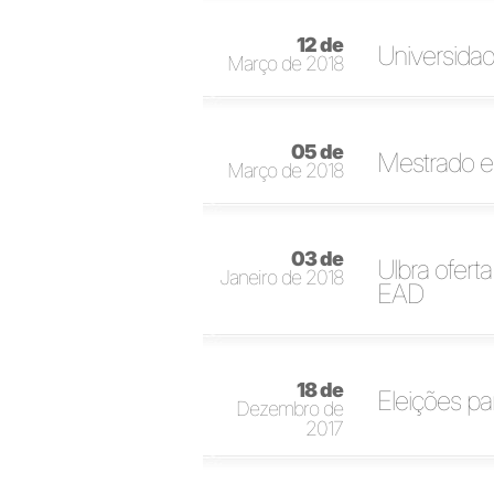
12 de
Universida
Março de 2018
05 de
Mestrado 
Março de 2018
03 de
Ulbra ofert
Janeiro de 2018
EAD
18 de
Eleições p
Dezembro de
2017