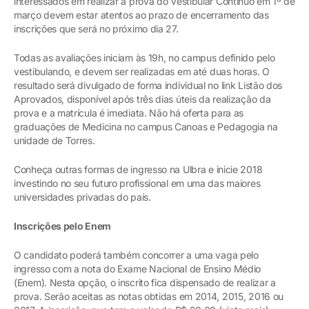
interessados em realizar a prova do Vestibular Contínuo em 1º de
março devem estar atentos ao prazo de encerramento das
inscrições que será no próximo dia 27.
Todas as avaliações iniciam às 19h, no campus definido pelo
vestibulando, e devem ser realizadas em até duas horas. O
resultado será divulgado de forma individual no link Listão dos
Aprovados, disponível após três dias úteis da realização da
prova e a matrícula é imediata. Não há oferta para as
graduações de Medicina no campus Canoas e Pedagogia na
unidade de Torres.
Conheça outras formas de ingresso na Ulbra e inicie 2018
investindo no seu futuro profissional em uma das maiores
universidades privadas do país.
Inscrições pelo Enem
O candidato poderá também concorrer a uma vaga pelo
ingresso com a nota do Exame Nacional de Ensino Médio
(Enem). Nesta opção, o inscrito fica dispensado de realizar a
prova. Serão aceitas as notas obtidas em 2014, 2015, 2016 ou