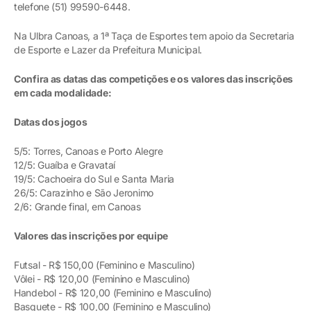
telefone (51) 99590-6448.
Na Ulbra Canoas, a 1ª Taça de Esportes tem apoio da Secretaria
de Esporte e Lazer da Prefeitura Municipal.
Confira as datas das competições e os valores das inscrições
em cada modalidade:
Datas dos jogos
5/5: Torres, Canoas e Porto Alegre
12/5: Guaíba e Gravataí
19/5: Cachoeira do Sul e Santa Maria
26/5: Carazinho e São Jeronimo
2/6: Grande final, em Canoas
Valores das inscrições por equipe
Futsal - R$ 150,00 (Feminino e Masculino)
Vôlei - R$ 120,00 (Feminino e Masculino)
Handebol - R$ 120,00 (Feminino e Masculino)
Basquete - R$ 100,00 (Feminino e Masculino)