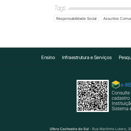
Tags
Responsabilidade Social
Assuntos Comuni
Ensino
Infraestrutura e Serviços
Pesqu
Ulbra Cachoeira do Sul
- Rua Martinho Lutero, 30