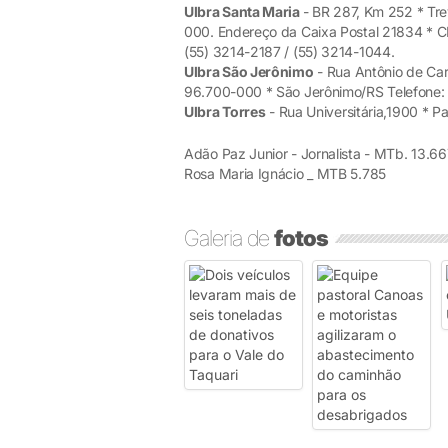
Ulbra Santa Maria
- BR 287, Km 252 * Tr
000. Endereço da Caixa Postal 21834 * C
(55) 3214-2187 / (55) 3214-1044.
Ulbra São Jerônimo
- Rua Antônio de Car
96.700-000 * São Jerônimo/RS Telefone: (
Ulbra Torres
- Rua Universitária,1900 * 
Adão Paz Junior - Jornalista - MTb. 13.66
Rosa Maria Ignácio _ MTB 5.785
Galeria de
fotos