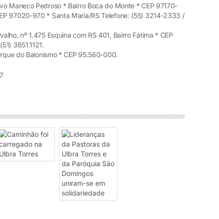
evo Maneco Pedroso * Bairro Boca do Monte * CEP 97170-
EP 97020-970 * Santa Maria/RS Telefone: (55) 3214-2333 /
valho, nº 1.475 Esquina com RS 401, Bairro Fátima * CEP
51) 3651.1121.
Parque do Balonismo * CEP 95.560-000.
7