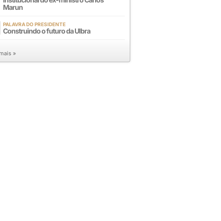
Marun
PALAVRA DO PRESIDENTE
Construindo o futuro da Ulbra
 mais »