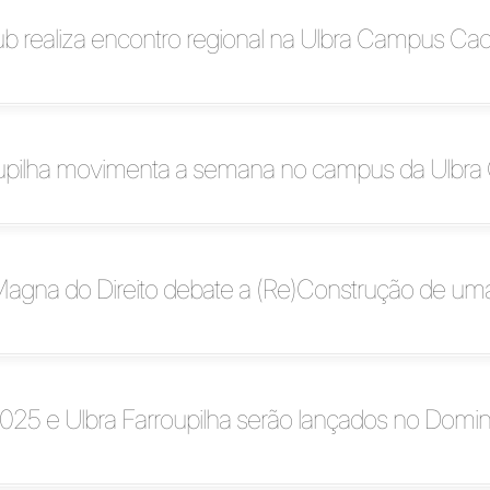
ub realiza encontro regional na Ulbra Campus Ca
oupilha movimenta a semana no campus da Ulbra
 Magna do Direito debate a (Re)Construção de um
2025 e Ulbra Farroupilha serão lançados no Domi