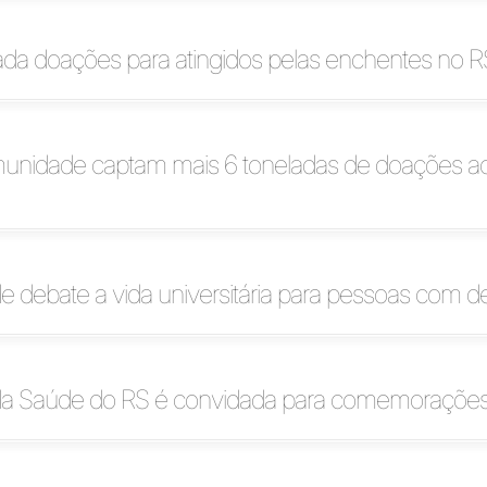
ada doações para atingidos pelas enchentes no R
munidade captam mais 6 toneladas de doações ao
e debate a vida universitária para pessoas com de
 da Saúde do RS é convidada para comemorações