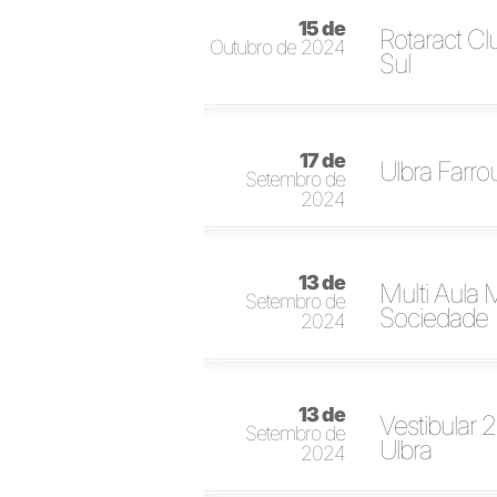
15 de
Rotaract Cl
Outubro de 2024
Sul
17 de
Ulbra Farr
Setembro de
2024
13 de
Multi Aula
Setembro de
Sociedade
2024
13 de
Vestibular 
Setembro de
Ulbra
2024