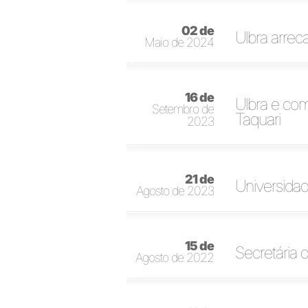
02 de
Ulbra arrec
Maio de 2024
16 de
Ulbra e co
Setembro de
Taquari
2023
21 de
Universidad
Agosto de 2023
15 de
Secretária
Agosto de 2022