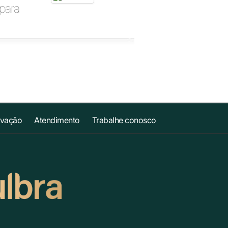
para
ovação
Atendimento
Trabalhe conosco