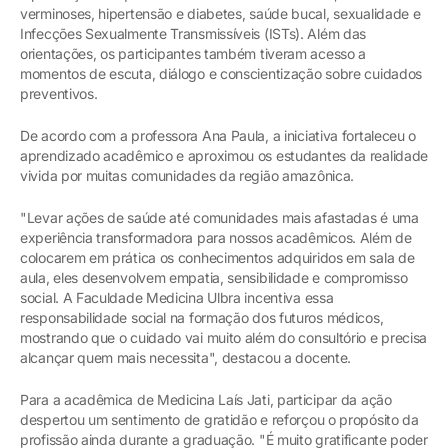
verminoses, hipertensão e diabetes, saúde bucal, sexualidade e
Infecções Sexualmente Transmissíveis (ISTs). Além das
orientações, os participantes também tiveram acesso a
momentos de escuta, diálogo e conscientização sobre cuidados
preventivos.
De acordo com a professora Ana Paula, a iniciativa fortaleceu o
aprendizado acadêmico e aproximou os estudantes da realidade
vivida por muitas comunidades da região amazônica.
"Levar ações de saúde até comunidades mais afastadas é uma
experiência transformadora para nossos acadêmicos. Além de
colocarem em prática os conhecimentos adquiridos em sala de
aula, eles desenvolvem empatia, sensibilidade e compromisso
social. A Faculdade Medicina Ulbra incentiva essa
responsabilidade social na formação dos futuros médicos,
mostrando que o cuidado vai muito além do consultório e precisa
alcançar quem mais necessita", destacou a docente.
Para a acadêmica de Medicina Laís Jati, participar da ação
despertou um sentimento de gratidão e reforçou o propósito da
profissão ainda durante a graduação. "É muito gratificante poder