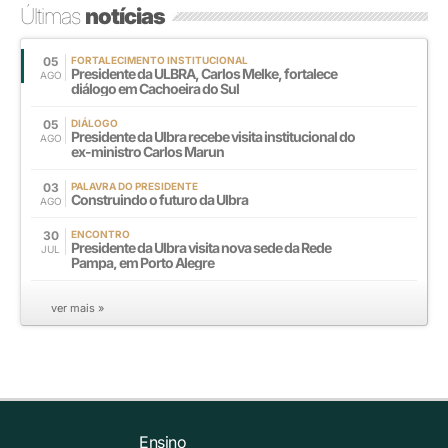
Últimas
notícias
05
FORTALECIMENTO INSTITUCIONAL
Presidente da ULBRA, Carlos Melke, fortalece
AGO
diálogo em Cachoeira do Sul
05
DIÁLOGO
Presidente da Ulbra recebe visita institucional do
AGO
ex-ministro Carlos Marun
03
PALAVRA DO PRESIDENTE
Construindo o futuro da Ulbra
AGO
30
ENCONTRO
Presidente da Ulbra visita nova sede da Rede
JUL
Pampa, em Porto Alegre
ver mais »
Ensino