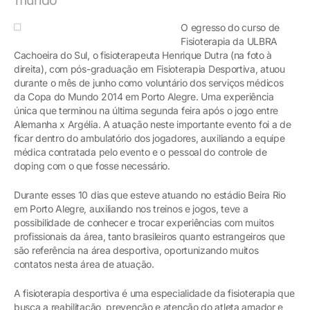
O egresso do curso de
Fisioterapia da ULBRA
Cachoeira do Sul, o fisioterapeuta Henrique Dutra (na foto à
direita), com pós-graduação em Fisioterapia Desportiva, atuou
durante o mês de junho como voluntário dos serviços médicos
da Copa do Mundo 2014 em Porto Alegre. Uma experiência
única que terminou na última segunda feira após o jogo entre
Alemanha x Argélia. A atuação neste importante evento foi a de
ficar dentro do ambulatório dos jogadores, auxiliando a equipe
médica contratada pelo evento e o pessoal do controle de
doping com o que fosse necessário.
Durante esses 10 dias que esteve atuando no estádio Beira Rio
em Porto Alegre, auxiliando nos treinos e jogos, teve a
possibilidade de conhecer e trocar experiências com muitos
profissionais da área, tanto brasileiros quanto estrangeiros que
são referência na área desportiva, oportunizando muitos
contatos nesta área de atuação.
A fisioterapia desportiva é uma especialidade da fisioterapia que
busca a reabilitação, prevenção e atenção do atleta amador e