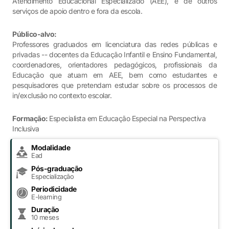
Atendimento Educacional Especializado (AEE), e de outros
serviços de apoio dentro e fora da escola.
Público-alvo:
Professores graduados em licenciatura das redes públicas e
privadas -- docentes da Educação Infantil e Ensino Fundamental,
coordenadores, orientadores pedagógicos, profissionais da
Educação que atuam em AEE, bem como estudantes e
pesquisadores que pretendam estudar sobre os processos de
in/exclusão no contexto escolar.
Formação:
Especialista em Educação Especial na Perspectiva
Inclusiva
Modalidade
Ead
Pós-graduação
Especialização
Periodicidade
E-learning
Duração
10 meses