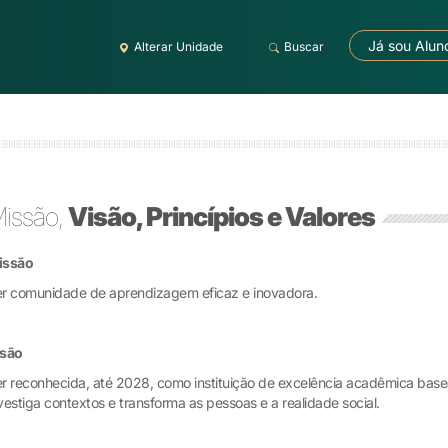
Já sou Alun
Alterar Unidade
Buscar
issão,
Visão, Princípios e Valores
issão
r comunidade de aprendizagem eficaz e inovadora.
isão
r reconhecida, até 2028, como instituição de excelência acadêmica ba
vestiga contextos e transforma as pessoas e a realidade social.