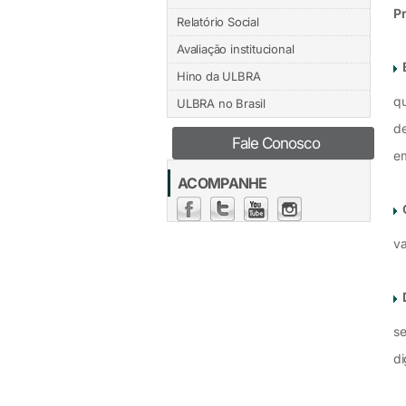
Pr
Relatório Social
Avaliação institucional
Hino da ULBRA
qu
ULBRA no Brasil
de
Fale Conosco
e
ACOMPANHE
va
se
di