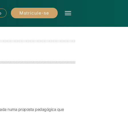
Matricule-se
o
seada numa proposta pedagógica que