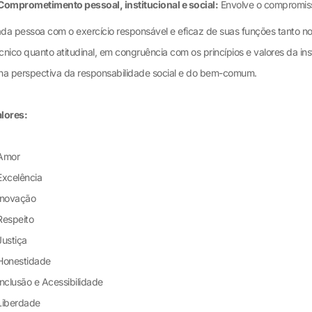
Comprometimento pessoal, institucional e social:
Envolve o compromis
da pessoa com o exercício responsável e eficaz de suas funções tanto n
cnico quanto atitudinal, em congruência com os princípios e valores da ins
na perspectiva da responsabilidade social e do bem-comum.
lores:
 Amor
Excelência
Inovação
Respeito
Justiça
Honestidade
Inclusão e Acessibilidade
Liberdade