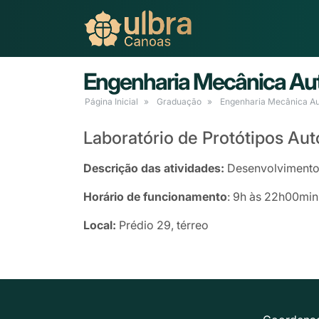
Engenharia Mecânica Au
Página Inicial
Graduação
Engenharia Mecânica A
Laboratório de Protótipos Au
Descrição das atividades:
Desenvolvimento 
Horário de funcionamento
: 9h às 22h00min
Local:
Prédio 29, térreo