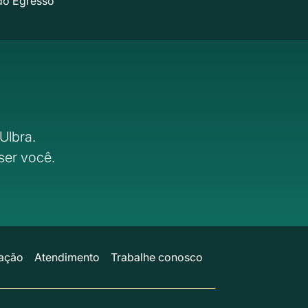
do Egresso
Ulbra.
ser você.
ação
Atendimento
Trabalhe conosco