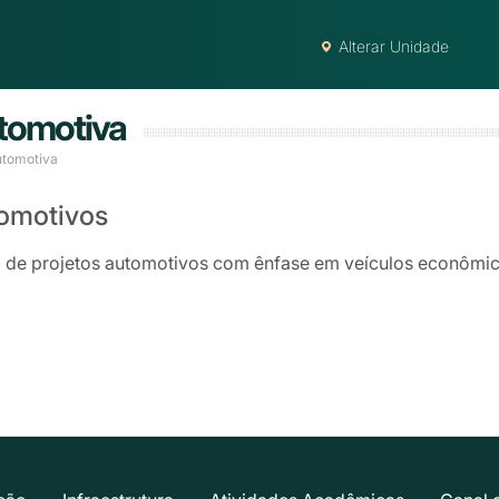
Alterar Unidade
tomotiva
utomotiva
tomotivos
de projetos automotivos com ênfase em veículos econômic