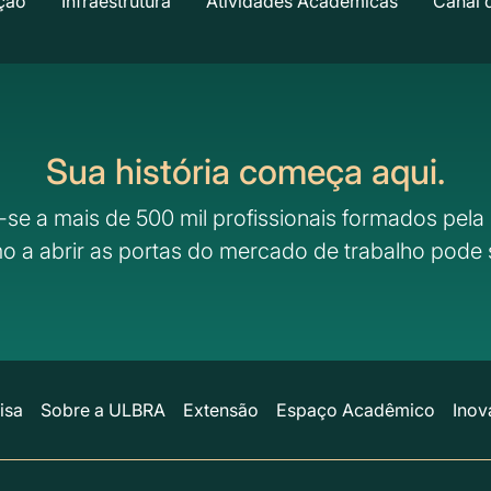
ção
Infraestrutura
Atividades Acadêmicas
Canal 
Sua história começa aqui.
-se a mais de 500 mil profissionais formados pela 
o a abrir as portas do mercado de trabalho pode 
isa
Sobre a ULBRA
Extensão
Espaço Acadêmico
Inov