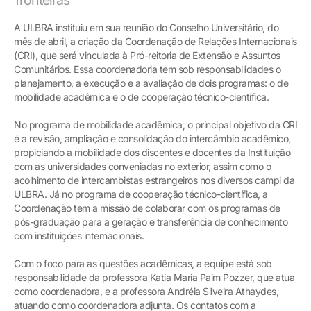
A ULBRA instituiu em sua reunião do Conselho Universitário, do
mês de abril, a criação da Coordenação de Relações Internacionais
(CRI), que será vinculada à Pró-reitoria de Extensão e Assuntos
Comunitários. Essa coordenadoria tem sob responsabilidades o
planejamento, a execução e a avaliação de dois programas: o de
mobilidade acadêmica e o de cooperação técnico-científica.
No programa de mobilidade acadêmica, o principal objetivo da CRI
é a revisão, ampliação e consolidação do intercâmbio acadêmico,
propiciando a mobilidade dos discentes e docentes da Instituição
com as universidades conveniadas no exterior, assim como o
acolhimento de intercambistas estrangeiros nos diversos campi da
ULBRA. Já no programa de cooperação técnico-científica, a
Coordenação tem a missão de colaborar com os programas de
pós-graduação para a geração e transferência de conhecimento
com instituições internacionais.
Com o foco para as questões acadêmicas, a equipe está sob
responsabilidade da professora Katia Maria Paim Pozzer, que atua
como coordenadora, e a professora Andréia Silveira Athaydes,
atuando como coordenadora adjunta. Os contatos com a