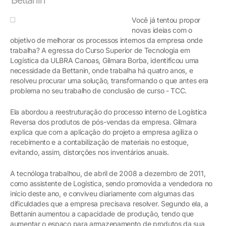
Você já tentou propor
novas ideias com o
objetivo de melhorar os processos internos da empresa onde
trabalha? A egressa do Curso Superior de Tecnologia em
Logística da ULBRA Canoas, Gilmara Borba, identificou uma
necessidade da Bettanin, onde trabalha há quatro anos, e
resolveu procurar uma solução, transformando o que antes era
problema no seu trabalho de conclusão de curso - TCC.
Ela abordou a reestruturação do processo interno de Logística
Reversa dos produtos de pós-vendas da empresa. Gilmara
explica que com a aplicação do projeto a empresa agiliza o
recebimento e a contabilização de materiais no estoque,
evitando, assim, distorções nos inventários anuais.
A tecnóloga trabalhou, de abril de 2008 a dezembro de 2011,
como assistente de Logística, sendo promovida a vendedora no
início deste ano, e conviveu diariamente com algumas das
dificuldades que a empresa precisava resolver. Segundo ela, a
Bettanin aumentou a capacidade de produção, tendo que
aumentar o espaço para armazenamento de produtos da sua