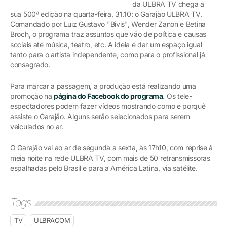
da ULBRA TV chega a
sua 500ª edição na quarta-feira, 31.10: o Garajão ULBRA TV.
Comandado por Luiz Gustavo "Bivis", Wender Zanon e Betina
Broch, o programa traz assuntos que vão de política e causas
sociais até música, teatro, etc. A ideia é dar um espaço igual
tanto para o artista independente, como para o profissional já
consagrado.
Para marcar a passagem, a produção está realizando uma
promoção na
página do Facebook do programa
. Os tele-
espectadores podem fazer vídeos mostrando como e porquê
assiste o Garajão. Alguns serão selecionados para serem
veiculados no ar.
O Garajão vai ao ar de segunda a sexta, às 17h10, com reprise à
meia noite na rede ULBRA TV, com mais de 50 retransmissoras
espalhadas pelo Brasil e para a América Latina, via satélite.
Tags
TV
ULBRACOM