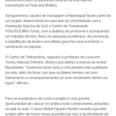
competição na Praia dos Molhes.
Alongamentos, seções de massagem e fisioterapia fazem parte de
um projeto desenvolvido em parceria da Universidade com a
Federação Gaúcha de Surf, o Centro de Treinamento
FGSurf/ULBRA Torres, com o objetivo de promover e acompanhar
um trabalho técnico, físico de pesquisa acadêmica, de prevenção
e reabilitação de lesões com atletas gaúchos para aumentar o
rendimento no esporte.
O Centro de Treinamento, segundo o professor do curso em
Torres, Marcelo Dohnert, oferece aos atletas a chance de evoluir
fisicamente. "Queremos levar para a comunidade esta qualidade
de vida, além de fazer com que os atletas tenham um bom
treinamento e conseqüentemente um bom rendimento dentro da
água", afirmou.
Para os acadêmicos do curso o projeto é uma grande
oportunidade de colocar em prática todo conhecimento adquirido
na sala de aula. O aluno Rafael Figueiró Ramiro ressalta que este
projeto além de trazer novas experiências traz a oportunidade de