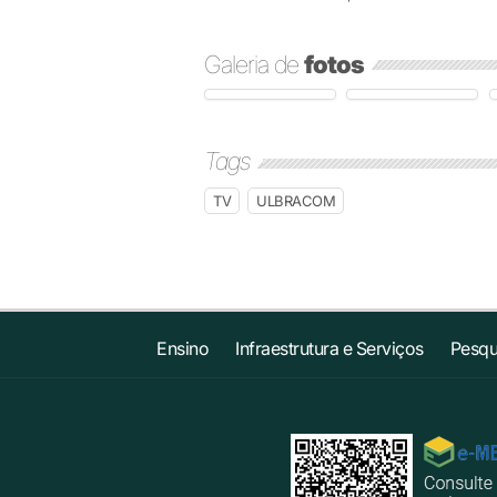
Galeria de
fotos
Tags
TV
ULBRACOM
Ensino
Infraestrutura e Serviços
Pesqu