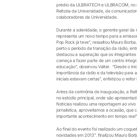
prédio da ULBRATECH e ULBRACOM, no c
Reitoria da Universidade, de comunicador
colaboradores da Universidade.
Durante a solenidade, o gerente geral da
representa um novo tempo para a emissor
Pop Rock já teve”, ressaltou Mauro Borba
perto o período de transição da rádio, entr
destacou a superação que os integrantes 
começa a fazer parte de um centro inte
educação”, observou Valter. “Desde o iníc
importância da rádio e da televisão para
iniciais estavam certas”, enfatizou o reito
Antes da cerimônia de inauguração, a Rei
no estúdio principal, onde são apresenta
Notícias realizou uma reportagem ao vivo
jornalística, aproveitamos a ocasião, que c
importante acontecimento em tempo real”
Ao final do evento foi realizado um coqu
novidades em 2013”, finalizou Mauro Borb