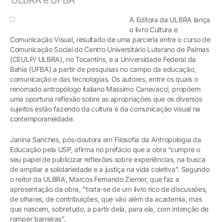
A Editora da ULBRA lança
o livro Cultura e
Comunicação Visual, resultado de uma parceria entre o curso de
Comunicação Social do Centro Universitário Luterano de Palmas
(CEULP/ ULBRA), no Tocantins, e a Universidade Federal da
Bahia (UFBA) a partir de pesquisas no campo da educação,
comunicação e das tecnologias. Os autores, entre os quais o
renomado antropólogo italiano Massimo Canevacci, propõem
uma oportuna reflexão sobre as apropriações que os diversos
sujeitos estão fazendo da cultura e da comunicação visual na
contemporaneidade.
Janina Sanches, pós-doutora em Filosofia da Antropologia da
Educação pela USP, afirma no prefácio que a obra “cumpre o
seu papel de publicizar reflexões sobre experiências, na busca
de ampliar a solidariedade e a justiça na vida coletiva”. Segundo
o reitor da ULBRA, Marcos Fernando Ziemer, que faz a
apresentação da obra, "trata-se de um livro rico de discussões,
de olhares, de contribuições, que vão além da academia, mas
que nascem, sobretudo, a partir dela, para ela, com intenção de
romper barreiras”.