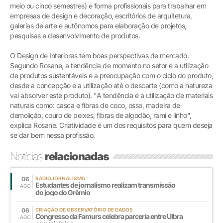
meio ou cinco semestres) e forma profissionais para trabalhar em
empresas de design e decoração, escritórios de arquitetura,
galerias de arte e autônomos para elaboração de projetos,
pesquisas e desenvolvimento de produtos.
O Design de Interiores tem boas perspectivas de mercado.
Segundo Rosane, a tendência de momento no setor é a utilização
de produtos sustentáveis e a preocupação com o ciclo do produto,
desde a concepção e a utilização até o descarte (como a natureza
vai absorver este produto). "A tendência é a utilização de materiais
naturais como: casca e fibras de coco, osso, madeira de
demolição, couro de peixes, fibras de algodão, rami e linho",
explica Rosane. Criatividade é um dos requisitos para quem deseja
se dar bem nessa profissão.
Notícias
relacionadas
06
RADIOJORNALISMO
Estudantes de jornalismo realizam transmissão
AGO
do jogo do Grêmio
06
CRIAÇÃO DE OBSERVATÓRIO DE DADOS
Congresso da Famurs celebra parceria entre Ulbra
AGO