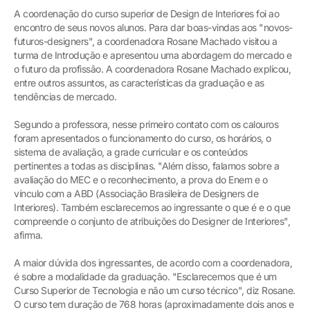
A coordenação do curso superior de Design de Interiores foi ao
encontro de seus novos alunos. Para dar boas-vindas aos "novos-
futuros-designers", a coordenadora Rosane Machado visitou a
turma de Introdução e apresentou uma abordagem do mercado e
o futuro da profissão. A coordenadora Rosane Machado explicou,
entre outros assuntos, as características da graduação e as
tendências de mercado.
Segundo a professora, nesse primeiro contato com os calouros
foram apresentados o funcionamento do curso, os horários, o
sistema de avaliação, a grade curricular e os conteúdos
pertinentes a todas as disciplinas. "Além disso, falamos sobre a
avaliação do MEC e o reconhecimento, a prova do Enem e o
vínculo com a ABD (Associação Brasileira de Designers de
Interiores). Também esclarecemos ao ingressante o que é e o que
compreende o conjunto de atribuições do Designer de Interiores",
afirma.
A maior dúvida dos ingressantes, de acordo com a coordenadora,
é sobre a modalidade da graduação. "Esclarecemos que é um
Curso Superior de Tecnologia e não um curso técnico", diz Rosane.
O curso tem duração de 768 horas (aproximadamente dois anos e