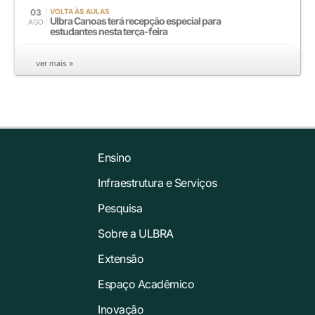
03
VOLTA ÀS AULAS
Ulbra Canoas terá recepção especial para
AGO
estudantes nesta terça-feira
ver mais »
Ensino
Infraestrutura e Serviços
Pesquisa
Sobre a ULBRA
Extensão
Espaço Acadêmico
Inovação