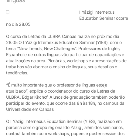
I Yázigi Internexus
Education Seminar ocorre
no dia 28.05
O curso de Letras da ULBRA Canoas realiza no próximo dia
28.05 O I Yázigi Internexus Education Seminar (YIES), com o
tema “New Trends, New Challenges”. Professores de Inglês,
Espanhol e de outras línguas vão participar de capacitações e
atualizações na área. Plenárias, workshops e apresentações de
trabalhos vão abordar o ensino de línguas, seus desafios e
tendências.
“É muito importante que o professor de línguas esteja
atualizado”, explica o coordenador do curso de Letras da
ULBRA, Edgar Kirchof. Alunos de graduação também poderão
participar do evento, que ocorre das 8h às 18h, no campus da
Universidade em Canoas.
O I Yázigi Internexus Education Seminar (YIES), realizado em
parceria com o grupo regional do Yázigi, além dos seminários,
contará também com workshops, papers e poster session dos