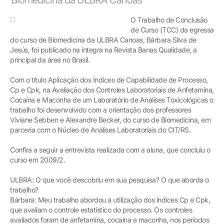
O Trabalho de Conclusão
de Curso (TCC) da egressa
do curso de Biomedicina da ULBRA Canoas, Bárbara Silva de
Jesús, foi publicado na íntegra na Revista Banas Qualidade, a
principal da área no Brasil.
Com o título Aplicação dos Índices de Capabilidade de Processo,
Cp e Cpk, na Avaliação dos Controles Laboratoriais de Anfetamina,
Cocaína e Maconha de um Laboratório de Análises Toxicológicas o
trabalho foi desenvolvido com a orientação dos professores
Viviane Sebben e Alexandre Becker, do curso de Biomedicina, em
parceria com o Núcleo de Análises Laboratoriais do CIT/RS.
Confira a seguir a entrevista realizada com a aluna, que concluiu o
curso em 2009/2.
ULBRA: O que você descobriu em sua pesquisa? O que aborda o
trabalho?
Bárbara: Meu trabalho abordou a utilização dos índices Cp e Cpk,
que avaliam o controle estatístico do processo. Os controles
avaliados foram de anfetamina, cocaína e maconha, nos períodos