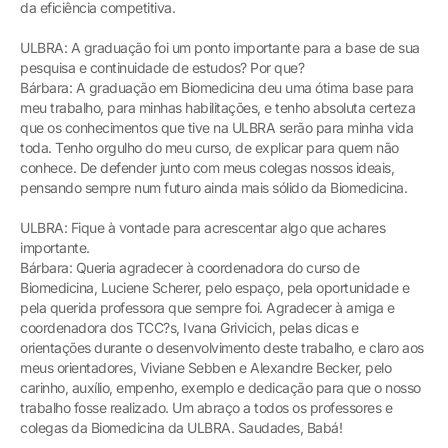
da eficiência competitiva.
ULBRA: A graduação foi um ponto importante para a base de sua
pesquisa e continuidade de estudos? Por que?
Bárbara: A graduação em Biomedicina deu uma ótima base para
meu trabalho, para minhas habilitações, e tenho absoluta certeza
que os conhecimentos que tive na ULBRA serão para minha vida
toda. Tenho orgulho do meu curso, de explicar para quem não
conhece. De defender junto com meus colegas nossos ideais,
pensando sempre num futuro ainda mais sólido da Biomedicina.
ULBRA: Fique à vontade para acrescentar algo que achares
importante.
Bárbara: Queria agradecer à coordenadora do curso de
Biomedicina, Luciene Scherer, pelo espaço, pela oportunidade e
pela querida professora que sempre foi. Agradecer à amiga e
coordenadora dos TCC?s, Ivana Grivicich, pelas dicas e
orientações durante o desenvolvimento deste trabalho, e claro aos
meus orientadores, Viviane Sebben e Alexandre Becker, pelo
carinho, auxílio, empenho, exemplo e dedicação para que o nosso
trabalho fosse realizado. Um abraço a todos os professores e
colegas da Biomedicina da ULBRA. Saudades, Babá!