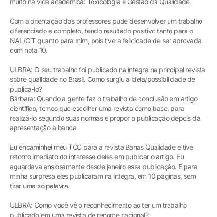
muito na vida acadêmica: Toxicologia e Gestão da Qualidade.
Com a orientação dos professores pude desenvolver um trabalho
diferenciado e completo, tendo resultado positivo tanto para o
NAL/CIT quanto para mim, pois tive a felicidade de ser aprovada
com nota 10.
ULBRA: O seu trabalho foi publicado na íntegra na principal revista
sobre qualidade no Brasil. Como surgiu a ideia/possibilidade de
publicá-lo?
Bárbara: Quando a gente faz o trabalho de conclusão em artigo
científico, temos que escolher uma revista como base, para
realizá-lo segundo suas normas e propor a publicação depois da
apresentação à banca.
Eu encaminhei meu TCC para a revista Banas Qualidade e tive
retorno imediato do interesse deles em publicar o artigo. Eu
aguardava ansiosamente desde janeiro essa publicação. E para
minha surpresa eles publicaram na íntegra, em 10 páginas, sem
tirar uma só palavra.
ULBRA: Como você vê o reconhecimento ao ter um trabalho
publicado em uma revista de renome nacional?