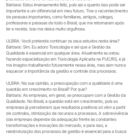
Bárbara: Estou imensamente feliz, pois sei o quanto isso pode ser
importante e um diferencial em meu futuro. Tive o reconhecimento
de pessoas importantes, como familiares, amigos, colegas,
professores e pessoas de todo o Brasil, que me retornaram após
ler a revista. Isso me deixa muito orgulhosa.
ULBRA: Você pretende continuar os seus estudos nesta área?
Bárbara: Sim. Eu adoro Toxicologia e sei que a Gestão da
Qualidade é essencial em qualquer área. Atualmente eu estou
fazendo especialização em Toxicologia Aplicada na PUC/RS, e já
me imagino trabalhando futuramente nessa área, mas sem nunca
esquecer a importância da gestão e controle dos processos.
ULBRA: Na sua opinião, a preocupação com a qualidade é uma
questão em crescimento no Brasil? Por que?
Bárbara: As empresas, em geral, se preocupam com a Gestão da
Qualidade. No Brasil, a questão está em crescimento, pois as
empresas já perceberam que resultados positivos só vêm a partir
de controles, otimização de recursos e processos. A sobrevivência
das empresas depende da adequação frente às constantes
transformações e inovações do mercado, e para isso, a
reestruturação dos processos de gestão é essencial para a busca