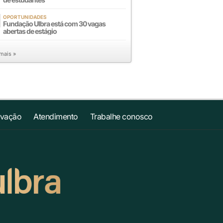
OPORTUNIDADES
Fundação Ulbra está com 30 vagas
abertas de estágio
 mais »
ovação
Atendimento
Trabalhe conosco