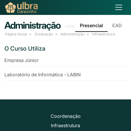
Administração
Presencial
EAD
Página Inicial
Graduação
Administração
Infraestrutura
O Curso Utiliza
Empresa Júnior
Laboratório de Informática - LABIN
Coordenação
Infraestrutura