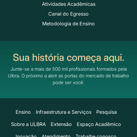
Atividades Acadêmicas
Canal do Egresso
Metodologia de Ensino
Sua história começa aqui.
Junte-se a mais de 500 mil profissionais formados pela
Ulbra.
O próximo a abrir as portas do mercado de trabalho
pode ser você.
Ensino
Infraestrutura e Serviços
Pesquisa
Sobre a ULBRA
Extensão
Espaço Acadêmico
Inovação
Atendimento
Trabalhe conosco