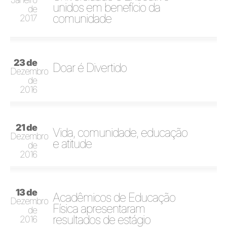
unidos em benefício da
de
comunidade
2017
23 de
Doar é Divertido
Dezembro
de
2016
21 de
Vida, comunidade, educação
Dezembro
e atitude
de
2016
13 de
Acadêmicos de Educação
Dezembro
Física apresentaram
de
resultados de estágio
2016