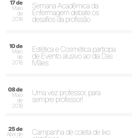
17 de
Semana Acadêmica da
Maio
Enfermagem debate os
de
desafios da profissão
2018
10 de
Estética e Cosmética participa
Maio
de Evento alusivo ao dia Das
de
Mães
2018
08 de
Uma vez professor, para
Maio
sempre professor!
de
2018
25 de
Campanha de coleta de lixo
Abril de