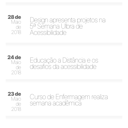
28 de
Design apresenta projetos na
Maio
5ª Semana Ulbra de
de
Acessibilidade
2018
24 de
Educação a Distância e os
Maio
desafios da acessibilidade
de
2018
23 de
Curso de Enfermagem realiza
Maio
semana acadêmica
de
2018