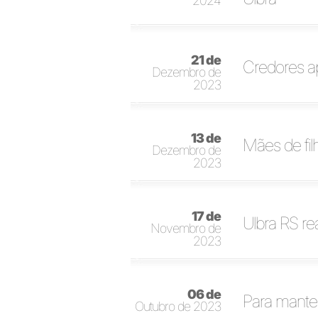
2024
21 de
Credores a
Dezembro de
2023
13 de
Mães de fil
Dezembro de
2023
17 de
Ulbra RS re
Novembro de
2023
06 de
Para manter
Outubro de 2023