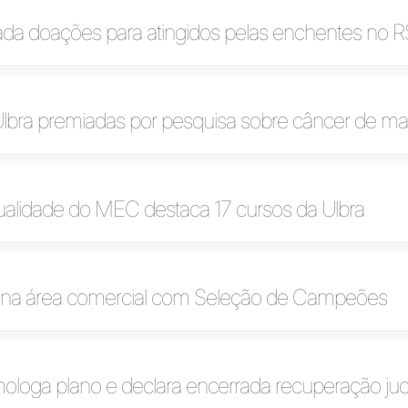
ada doações para atingidos pelas enchentes no R
Ulbra premiadas por pesquisa sobre câncer de 
ualidade do MEC destaca 17 cursos da Ulbra
a na área comercial com Seleção de Campeões
ologa plano e declara encerrada recuperação judi