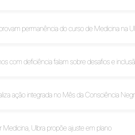
provam permanência do curso de Medicina na Ul
hos com deficiência falam sobre desafios e inclus
aliza ação integrada no Mês da Consciência Neg
 Medicina, Ulbra propõe ajuste em plano