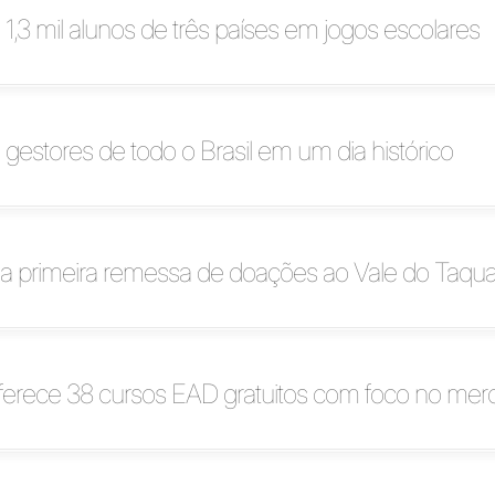
 1,3 mil alunos de três países em jogos escolares
 gestores de todo o Brasil em um dia histórico
 a primeira remessa de doações ao Vale do Taqua
ferece 38 cursos EAD gratuitos com foco no mer