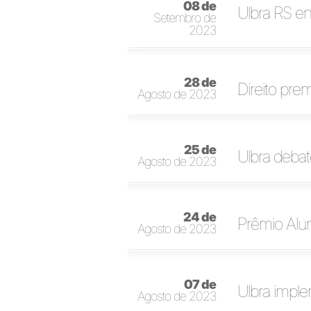
08 de
Ulbra RS en
Setembro de
2023
28 de
Direito pre
Agosto de 2023
25 de
Ulbra debat
Agosto de 2023
24 de
Prêmio Alum
Agosto de 2023
07 de
Ulbra impl
Agosto de 2023