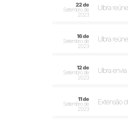
22 de
Ulbra reúne
Setembro de
2023
16 de
Ulbra reúne
Setembro de
2023
12 de
Ulbra envia
Setembro de
2023
11 de
Extensão o
Setembro de
2023