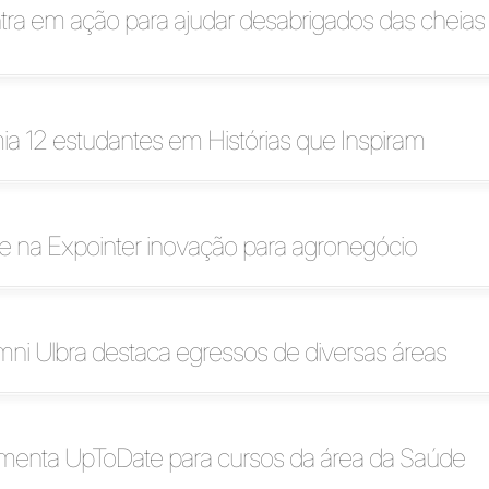
tra em ação para ajudar desabrigados das cheias
mia 12 estudantes em Histórias que Inspiram
e na Expointer inovação para agronegócio
ni Ulbra destaca egressos de diversas áreas
ementa UpToDate para cursos da área da Saúde