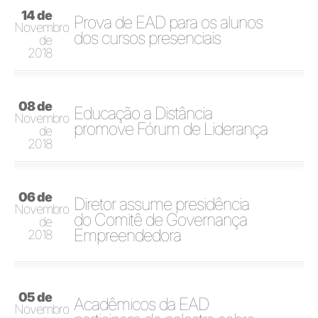
14 de
Prova de EAD para os alunos
Novembro
dos cursos presenciais
de
2018
08 de
Educação a Distância
Novembro
promove Fórum de Liderança
de
2018
06 de
Diretor assume presidência
Novembro
do Comitê de Governança
de
Empreendedora
2018
05 de
Acadêmicos da EAD
Novembro