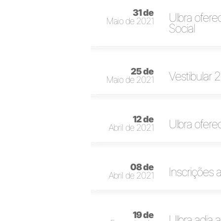
31 de
Ulbra ofer
Maio de 2021
Social
25 de
Vestibular 
Maio de 2021
12 de
Ulbra ofere
Abril de 2021
08 de
Inscrições
Abril de 2021
19 de
Ulbra adia 