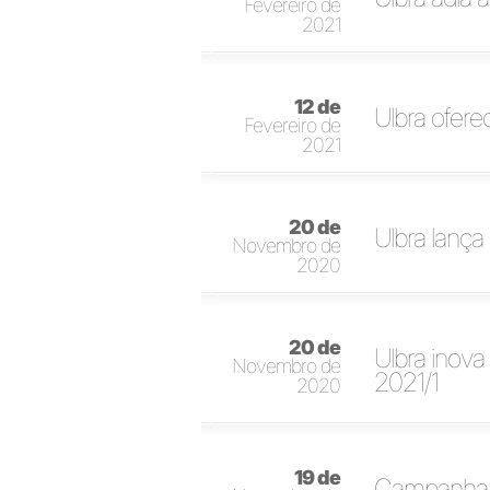
Fevereiro de
2021
12 de
Ulbra ofere
Fevereiro de
2021
20 de
Ulbra lança
Novembro de
2020
20 de
Ulbra inova
Novembro de
2021/1
2020
19 de
Campanha B