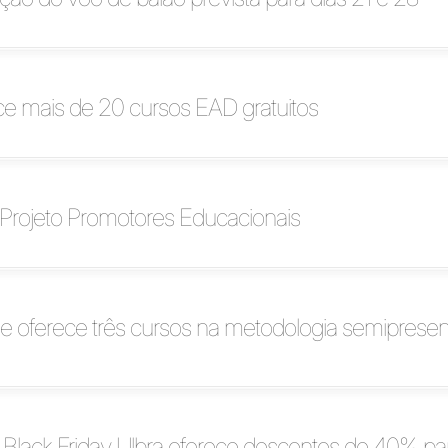
ce mais de 20 cursos EAD gratuitos
 Projeto Promotores Educacionais
 e oferece três cursos na metodologia semiprese
lack Friday Ulbra oferece descontos de 40% pa