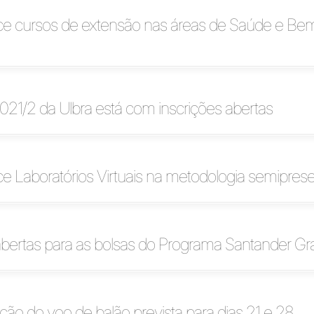
ece cursos de extensão nas áreas de Saúde e Be
2021/2 da Ulbra está com inscrições abertas
ce Laboratórios Virtuais na metodologia semiprese
 abertas para as bolsas do Programa Santander G
ação do voo de balão prevista para dias 21 e 28