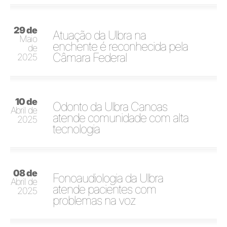
29 de
Atuação da Ulbra na
Maio
enchente é reconhecida pela
de
Câmara Federal
2025
10 de
Odonto da Ulbra Canoas
Abril de
atende comunidade com alta
2025
tecnologia
08 de
Fonoaudiologia da Ulbra
Abril de
atende pacientes com
2025
problemas na voz