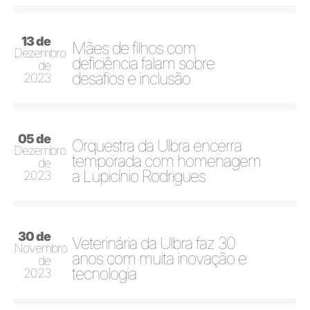
13 de
Mães de filhos com
Dezembro
deficiência falam sobre
de
desafios e inclusão
2023
05 de
Orquestra da Ulbra encerra
Dezembro
temporada com homenagem
de
a Lupicínio Rodrigues
2023
30 de
Veterinária da Ulbra faz 30
Novembro
anos com muita inovação e
de
tecnologia
2023