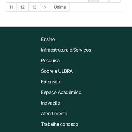
11
12
13
>
Última
Ensino
Infraestrutura e Serviços
Pesquisa
Sobre a ULBRA
Extensão
Espaço Acadêmico
Inovação
Atendimento
Trabalhe conosco