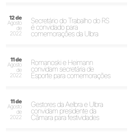
12 de
Secretário do Trabalho do RS
Agosto
é convidado para
de
comemorações da Ulbra
2022
11 de
Romanoski e Heimann
Agosto
convidam secretária de
de
Esporte para comemorações
2022
11 de
Gestores da Aelbra e Ulbra
Agosto
convidam presidente da
de
Câmara para festividades
2022