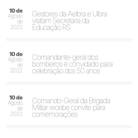
10 de
Gestores da Aelbra e Ulbra
Agosto
visitam Secretaria da
de
Educação RS
2022
10 de
Comandante-geral dos
Agosto
bombeiros é convidado para
de
celebração dos 50 anos
2022
10 de
Comando-Geral da Brigada
Agosto
Militar recebe convite para
de
comemorações
2022