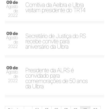
09 de
Comitiva da Aelbra e Ulbra
Agosto
visitam presidente do TRT4
de
2022
09 de
Secretário de Justiça do RS
Agosto
recebe convite para
de
aniversário da Ulbra
2022
09 de
Presidente da ALRS é
Agosto
convidado para
de
comemorações de 50 anos
2022
da Ulbra