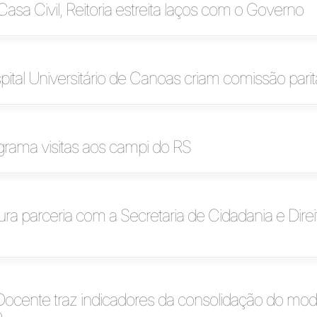
Casa Civil, Reitoria estreita laços com o Governo
pital Universitário de Canoas criam comissão parit
ograma visitas aos campi do RS
tura parceria com a Secretaria de Cidadania e Direi
ocente traz indicadores da consolidação do mod
o