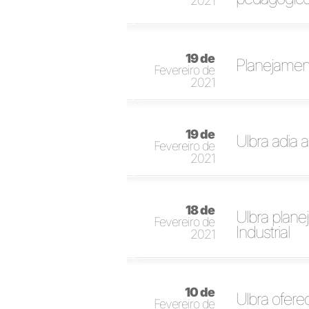
2021
19 de
Planejamen
Fevereiro de
2021
19 de
Ulbra adia 
Fevereiro de
2021
18 de
Ulbra plane
Fevereiro de
Industrial
2021
10 de
Ulbra ofere
Fevereiro de