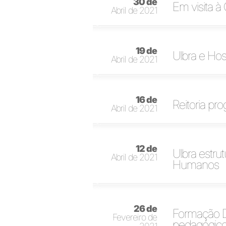
30 de
Em visita à 
Abril de 2021
19 de
Ulbra e Hos
Abril de 2021
16 de
Reitoria pr
Abril de 2021
12 de
Ulbra estru
Abril de 2021
Humanos
26 de
Formação D
Fevereiro de
pedagógic