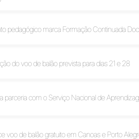
to pedagógico marca Formação Continuada Doc
ação do voo de balão prevista para dias 21 e 28
ja parceria com o Serviço Nacional de Aprendiz
ce voo de balão gratuito em Canoas e Porto Aleg