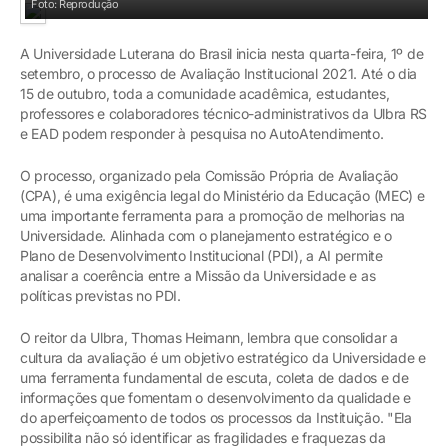
Foto: Reprodução
A Universidade Luterana do Brasil inicia nesta quarta-feira, 1º de
setembro, o processo de Avaliação Institucional 2021. Até o dia
15 de outubro, toda a comunidade acadêmica, estudantes,
professores e colaboradores técnico-administrativos da Ulbra RS
e EAD podem responder à pesquisa no AutoAtendimento.
O processo, organizado pela Comissão Própria de Avaliação
(CPA), é uma exigência legal do Ministério da Educação (MEC) e
uma importante ferramenta para a promoção de melhorias na
Universidade. Alinhada com o planejamento estratégico e o
Plano de Desenvolvimento Institucional (PDI), a AI permite
analisar a coerência entre a Missão da Universidade e as
políticas previstas no PDI.
O reitor da Ulbra, Thomas Heimann, lembra que consolidar a
cultura da avaliação é um objetivo estratégico da Universidade e
uma ferramenta fundamental de escuta, coleta de dados e de
informações que fomentam o desenvolvimento da qualidade e
do aperfeiçoamento de todos os processos da Instituição. "Ela
possibilita não só identificar as fragilidades e fraquezas da