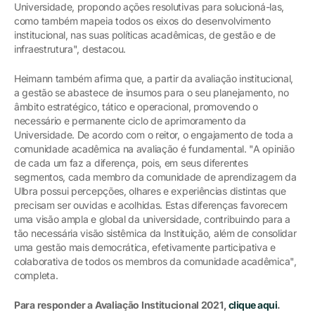
Universidade, propondo ações resolutivas para solucioná-las,
como também mapeia todos os eixos do desenvolvimento
institucional, nas suas políticas acadêmicas, de gestão e de
infraestrutura", destacou.
Heimann também afirma que, a partir da avaliação institucional,
a gestão se abastece de insumos para o seu planejamento, no
âmbito estratégico, tático e operacional, promovendo o
necessário e permanente ciclo de aprimoramento da
Universidade. De acordo com o reitor, o engajamento de toda a
comunidade acadêmica na avaliação é fundamental. "A opinião
de cada um faz a diferença, pois, em seus diferentes
segmentos, cada membro da comunidade de aprendizagem da
Ulbra possui percepções, olhares e experiências distintas que
precisam ser ouvidas e acolhidas. Estas diferenças favorecem
uma visão ampla e global da universidade, contribuindo para a
tão necessária visão sistêmica da Instituição, além de consolidar
uma gestão mais democrática, efetivamente participativa e
colaborativa de todos os membros da comunidade acadêmica",
completa.
Para responder a Avaliação Institucional 2021,
clique aqui
.