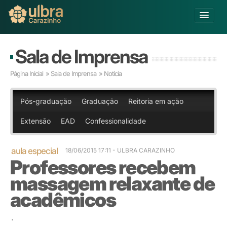
Alterar Unidade
Sala de Imprensa
Buscar
Página Inicial
»
Sala de Imprensa
» Notícia
Já sou Aluno
Matricule-se
Pós-graduação
Graduação
Reitoria em ação
Extensão
EAD
Confessionalidade
Educação Básica
Graduação
Pós-graduação
aula especial
18/06/2015 17:11
- ULBRA CARAZINHO
Professores recebem
Educação a Distância
Pesquisa
massagem relaxante de
Extensão
acadêmicos
Infraestrutura e Serviços
Inovação
.
Sobre a ULBRA