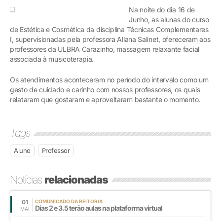
Na noite do dia 16 de
Junho, as alunas do curso
de Estética e Cosmética da disciplina Técnicas Complementares
I, supervisionadas pela professora Allana Salinet, ofereceram aos
professores da ULBRA Carazinho, massagem relaxante facial
associada à musicoterapia.
Os atendimentos aconteceram no período do intervalo como um
gesto de cuidado e carinho com nossos professores, os quais
relataram que gostaram e aproveitaram bastante o momento.
Tags
Aluno
Professor
Notícias
relacionadas
01
COMUNICADO DA REITORIA
Dias 2 e 3.5 terão aulas na plataforma virtual
MAI