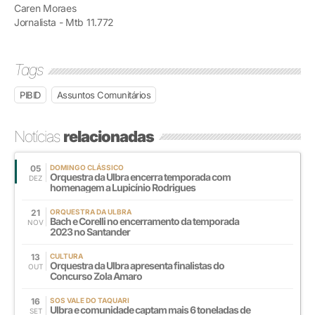
Caren Moraes
Jornalista - Mtb 11.772
Tags
PIBID
Assuntos Comunitários
Notícias
relacionadas
05
DOMINGO CLÁSSICO
Orquestra da Ulbra encerra temporada com
DEZ
homenagem a Lupicínio Rodrigues
21
ORQUESTRA DA ULBRA
Bach e Corelli no encerramento da temporada
NOV
2023 no Santander
13
CULTURA
Orquestra da Ulbra apresenta finalistas do
OUT
Concurso Zola Amaro
16
SOS VALE DO TAQUARI
Ulbra e comunidade captam mais 6 toneladas de
SET