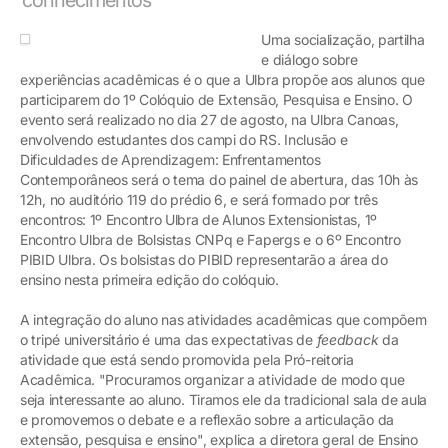
Uma socialização, partilha
e diálogo sobre
experiências acadêmicas é o que a Ulbra propõe aos alunos que
participarem do 1º Colóquio de Extensão, Pesquisa e Ensino. O
evento será realizado no dia 27 de agosto, na Ulbra Canoas,
envolvendo estudantes dos campi do RS. Inclusão e
Dificuldades de Aprendizagem: Enfrentamentos
Contemporâneos será o tema do painel de abertura, das 10h às
12h, no auditório 119 do prédio 6, e será formado por três
encontros: 1º Encontro Ulbra de Alunos Extensionistas, 1º
Encontro Ulbra de Bolsistas CNPq e Fapergs e o 6º Encontro
PIBID Ulbra. Os bolsistas do PIBID representarão a área do
ensino nesta primeira edição do colóquio.
A integração do aluno nas atividades acadêmicas que compõem
o tripé universitário é uma das expectativas de
feedback
da
atividade que está sendo promovida pela Pró-reitoria
Acadêmica. "Procuramos organizar a atividade de modo que
seja interessante ao aluno. Tiramos ele da tradicional sala de aula
e promovemos o debate e a reflexão sobre a articulação da
extensão, pesquisa e ensino", explica a diretora geral de Ensino