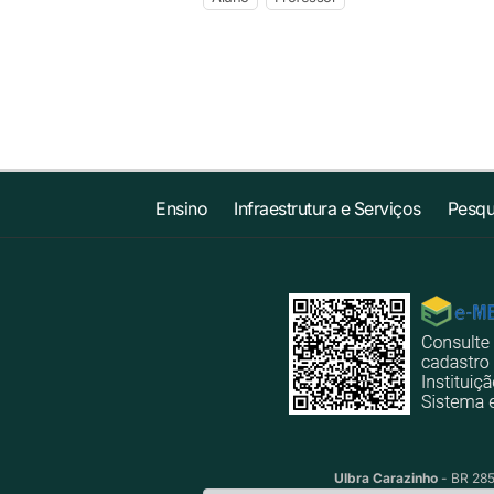
Ensino
Infraestrutura e Serviços
Pesqu
Ulbra Carazinho
- BR 285