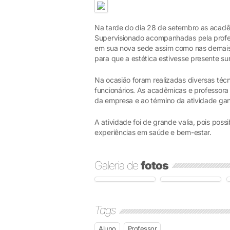
Na tarde do dia 28 de setembro as acadê
Supervisionado acompanhadas pela profes
em sua nova sede assim como nas demais 
para que a estética estivesse presente s
Na ocasião foram realizadas diversas té
funcionários. As acadêmicas e professor
da empresa e ao término da atividade g
A atividade foi de grande valia, pois poss
experiências em saúde e bem-estar.
Galeria de
fotos
Tags
Aluno
Professor