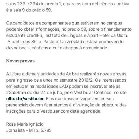
salas 233 e 234 do prédio 1, e para os com deficiência auditiva
é a sala 9 do prédio 59.
Os candidatos e acompanhantes que estiverem no campus
poderão obter informações, no prédio 59, sobre o financiamento
estudantil CredIES, Instituto de Línguas e Apart Hotel da Ulbra.
A partir das 8h, a Pastoral Universitária estará promovendo
devocionais, cânticos e culto abertos à comunidade.
Novas provas
A Ulbra e demais unidades da Aelbra realizarão novas provas
para ingresso de alunos no semestre 2016/2. Os interessados
em estudar na modalidade EAD podem se inscrever até as
23h59min do dia 24 de julho, pelo Vestibular Contínuo, no site
ulbra.br/vestibular
. E os que buscam vagas em cursos
presenciais devem ficar atentos à divulgação da abertura das
inscrições para o Vestibular com data agendada.
Rosa Maria Ignácio
Jornalista - MTb. 5.785