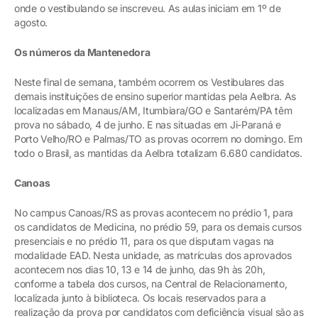
onde o vestibulando se inscreveu. As aulas iniciam em 1º de
agosto.
Os números da Mantenedora
Neste final de semana, também ocorrem os Vestibulares das
demais instituições de ensino superior mantidas pela Aelbra. As
localizadas em Manaus/AM, Itumbiara/GO e Santarém/PA têm
prova no sábado, 4 de junho. E nas situadas em Ji-Paraná e
Porto Velho/RO e Palmas/TO as provas ocorrem no domingo. Em
todo o Brasil, as mantidas da Aelbra totalizam 6.680 candidatos.
Canoas
No campus Canoas/RS as provas acontecem no prédio 1, para
os candidatos de Medicina, no prédio 59, para os demais cursos
presenciais e no prédio 11, para os que disputam vagas na
modalidade EAD. Nesta unidade, as matrículas dos aprovados
acontecem nos dias 10, 13 e 14 de junho, das 9h às 20h,
conforme a tabela dos cursos, na Central de Relacionamento,
localizada junto à biblioteca. Os locais reservados para a
realização da prova por candidatos com deficiência visual são as