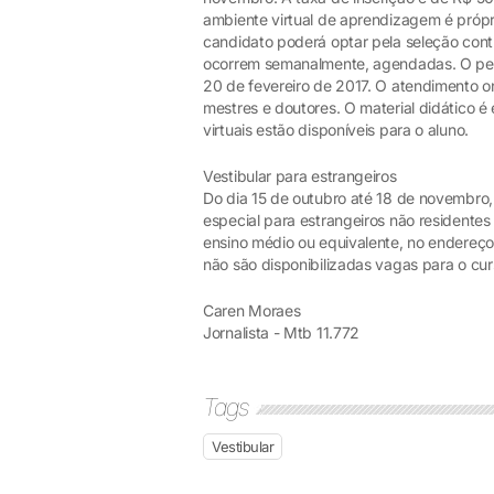
ambiente virtual de aprendizagem é própr
candidato poderá optar pela seleção contí
ocorrem semanalmente, agendadas. O perí
20 de fevereiro de 2017. O atendimento 
mestres e doutores. O material didático é 
virtuais estão disponíveis para o aluno.
Vestibular para estrangeiros
Do dia 15 de outubro até 18 de novembro, 
especial para estrangeiros não residentes
ensino médio ou equivalente, no endereç
não são disponibilizadas vagas para o cu
Caren Moraes
Jornalista - Mtb 11.772
Tags
Vestibular