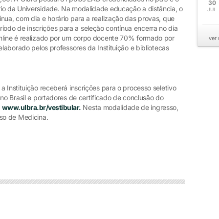
30
io da Universidade. Na modalidade educação a distância, o
JUL
nua, com dia e horário para a realização das provas, que
odo de inscrições para a seleção contínua encerra no dia
online é realizado por um corpo docente 70% formado por
ver
elaborado pelos professores da Instituição e bibliotecas
a Instituição receberá inscrições para o processo seletivo
 no Brasil e portadores de certificado de conclusão do
o
www.ulbra.br/vestibular.
Nesta modalidade de ingresso,
rso de Medicina.