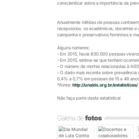
conscientizar sobre a importância da pre
Anualmente milhões de pessoas contraem 
recepcionou os acadêmicos, docentes e c
campanha e preservativos femininos e mas
Alguns números:
- Em 2015, havia 830.000 pessoas viven
- Em 2015, estima-se que tenham ocorreri
- O número de mortes relacionadas à AID
- O dado mais recente sobre prevalência 
0,4% a 0,7% em pessoas de 15 a 49 anos
*Fonte:
http://unaids.org.br/estatisticas/
Não faça parte desta estatística!
Galeria de
fotos