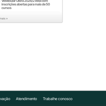
Vestibular Ulbra 2026/2 está com
inscrições abertas para mais de 50
cursos
 mais »
ovação
Atendimento
Trabalhe conosco