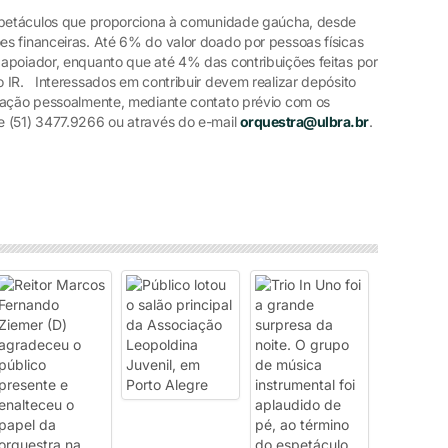
espetáculos que proporciona à comunidade gaúcha, desde
s financeiras. Até 6% do valor doado por pessoas físicas
apoiador, enquanto que até 4% das contribuições feitas por
 IR. Interessados em contribuir devem realizar depósito
doação pessoalmente, mediante contato prévio com os
e (51) 3477.9266 ou através do e-mail
orquestra@ulbra.br
.