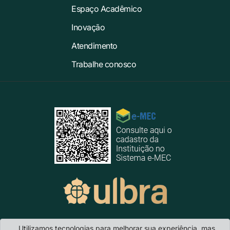
Espaço Acadêmico
Inovação
Atendimento
Trabalhe conosco
Utilizamos tecnologias para melhorar sua experiência, mas