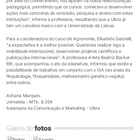
por área do conhecimento, nos ajudam na nossa reestruturação
pedagógica, permitindo que os cursos comecem a desenvolver
ações mais concretas de extensão, pesquisa e ensino com estas
instituições", informa a professora, ressaltando que a Ulbra já
tem um convênio marco com a Universidade de Lisboa.
Para a coordenadora do curso de Agronomia, Elisabete Gabrielli,
"a expectativa é a melhor possível. Queremos realizar logo a
mobilidade internacional, desenvolver projetos científicos e
publicações internacionais". A professora Arlete Beatriz Becker
Ritt, que acompanhou o ato da assinatura, informou que existe a
possibilidade de trabalhos em conjunto com o ISA nas áreas da
fitopatologia, fitossanidade, melhoramento genético vegetal,
entre outros.
Adriana Marques
Jornalista - MTb. 8.354
Assessora de Comunicação e Marketing - Ulbra
Galeria de
fotos