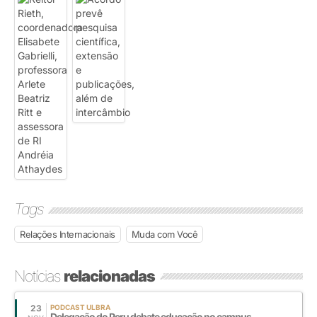
Tags
Relações Internacionais
Muda com Você
Notícias
relacionadas
23
PODCAST ULBRA
Delegação do Peru debate educação no campus