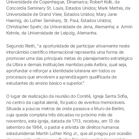
Universidade de Copenhague, Dinamarca; Robert Kolb, da
Concordia Seminary St. Louis, Estados Unidos; Mark Mattes, da
Universidade de Grand View, Estados Unidos; Mary Jane
Haemig, do Luther Seminary, St. Paul, Estados Unidos;
Christopher Spehr, da Universidade de Jena, Alemanha; e Armin
Kohnle, da Universidade de Leipzig, Alemanha.
Segundo Rieth, "a oportunidade de participar ativamente neste
intercâmbio científico internacional representa uma forma de
promover uma das principais metas do planejamento estratégico
da Ulbra e demais instituições mantidas pela Aelbra, qual seja,
aprofundar e reforçar a identidade luterana em todos os
processos que envolvem a aprendizagem qualificada de
estudantes do ensino básico e superior."
O lugar de realização da reunião do Comitê, Igreja Santa Sofia,
no centro da capital alemã, foi palco de eventos memoráveis.
Situada a poucos metros de onde passava o Muro de Berlim,
cuja queda completa três décadas no próximo mês de
novembro, esta igreja, datada de 1713, recebeu, em 13 de
setembro de 1964, o pastor e ativista de direitos humanos
estadunidense Martin Luther King Jr., que ali pregou por ocasião