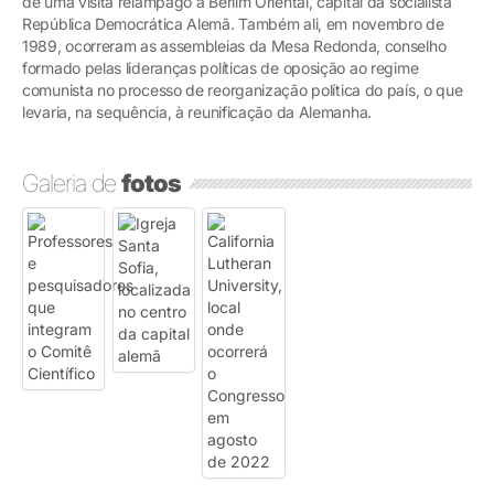
de uma visita relâmpago a Berlim Oriental, capital da socialista
República Democrática Alemã. Também ali, em novembro de
1989, ocorreram as assembleias da Mesa Redonda, conselho
formado pelas lideranças políticas de oposição ao regime
comunista no processo de reorganização política do país, o que
levaria, na sequência, à reunificação da Alemanha.
Galeria de
fotos