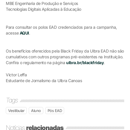
MBE Engenharia de Produção e Serviços
Tecnologias Digitais Aplicadas à Educação
Para consultar os polos EAD credenciados para a campanha,
acesse
AQUI
.
Os benefícios oferecidos pela Black Friday da Ulbra EAD não são
cumulativos com outros programas pré-existentes na Instituição.
Confira o regulamento na página
ulbra.br/blackfriday
.
Victor Leffa
Estudante de Jornalismo da Ulbra Canoas
Tags
Vestibular
Aluno
Pós EAD
Notícias
relacionadas