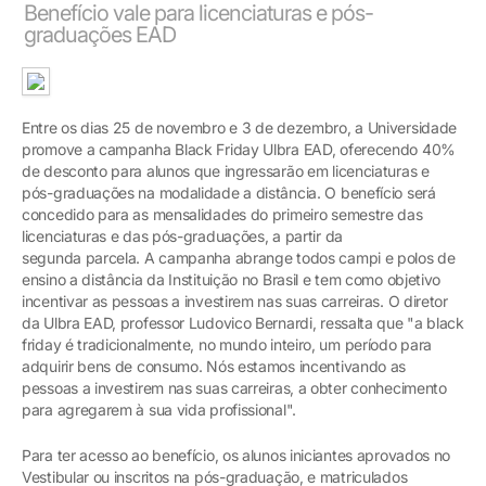
Benefício vale para licenciaturas e pós-
graduações EAD
Entre os dias 25 de novembro e 3 de dezembro, a Universidade
promove a campanha Black Friday Ulbra EAD, oferecendo 40%
de desconto para alunos que ingressarão em licenciaturas e
pós-graduações na modalidade a distância. O benefício será
concedido para as mensalidades do primeiro semestre das
licenciaturas e das pós-graduações, a partir da
segunda parcela. A campanha abrange todos campi e polos de
ensino a distância da Instituição no Brasil e tem como objetivo
incentivar as pessoas a investirem nas suas carreiras. O diretor
da Ulbra EAD, professor Ludovico Bernardi, ressalta que "a black
friday é tradicionalmente, no mundo inteiro, um período para
adquirir bens de consumo. Nós estamos incentivando as
pessoas a investirem nas suas carreiras, a obter conhecimento
para agregarem à sua vida profissional".
Para ter acesso ao benefício, os alunos iniciantes aprovados no
Vestibular ou inscritos na pós-graduação, e matriculados