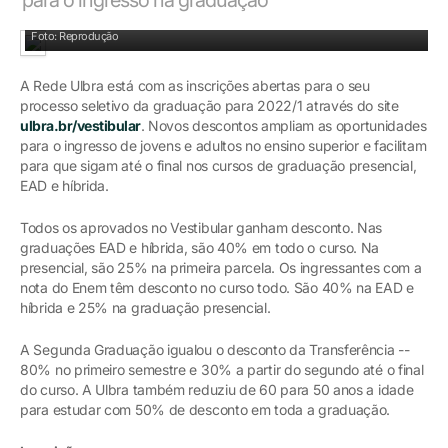
Foto: Reprodução
A Rede Ulbra está com as inscrições abertas para o seu
processo seletivo da graduação para 2022/1 através do site
ulbra.br/vestibular
. Novos descontos ampliam as oportunidades
para o ingresso de jovens e adultos no ensino superior e facilitam
para que sigam até o final nos cursos de graduação presencial,
EAD e híbrida.
Todos os aprovados no Vestibular ganham desconto. Nas
graduações EAD e híbrida, são 40% em todo o curso. Na
presencial, são 25% na primeira parcela. Os ingressantes com a
nota do Enem têm desconto no curso todo. São 40% na EAD e
híbrida e 25% na graduação presencial.
A Segunda Graduação igualou o desconto da Transferência --
80% no primeiro semestre e 30% a partir do segundo até o final
do curso. A Ulbra também reduziu de 60 para 50 anos a idade
para estudar com 50% de desconto em toda a graduação.