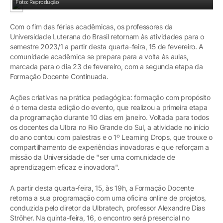
Foto: Reprodução
Com o fim das férias acadêmicas, os professores da
Universidade Luterana do Brasil retornam às atividades para o
semestre 2023/1 a partir desta quarta-feira, 15 de fevereiro. A
comunidade acadêmica se prepara para a volta às aulas,
marcada para o dia 23 de fevereiro, com a segunda etapa da
Formação Docente Continuada.
Ações criativas na prática pedagógica: formação com propósito
é o tema desta edição do evento, que realizou a primeira etapa
da programação durante 10 dias em janeiro. Voltada para todos
os docentes da Ulbra no Rio Grande do Sul, a atividade no início
do ano contou com palestras e o 1º Learning Drops, que trouxe o
compartilhamento de experiências inovadoras e que reforçam a
missão da Universidade de "ser uma comunidade de
aprendizagem eficaz e inovadora".
A partir desta quarta-feira, 15, às 19h, a Formação Docente
retoma a sua programação com uma oficina online de projetos,
conduzida pelo diretor da Ulbratech, professor Alexandre Dias
Ströher. Na quinta-feira, 16, o encontro será presencial no