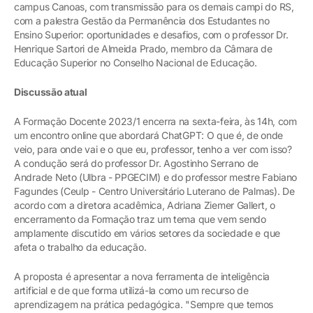
campus Canoas, com transmissão para os demais campi do RS,
com a palestra Gestão da Permanência dos Estudantes no
Ensino Superior: oportunidades e desafios, com o professor Dr.
Henrique Sartori de Almeida Prado, membro da Câmara de
Educação Superior no Conselho Nacional de Educação.
Discussão atual
A Formação Docente 2023/1 encerra na sexta-feira, às 14h, com
um encontro online que abordará ChatGPT: O que é, de onde
veio, para onde vai e o que eu, professor, tenho a ver com isso?
A condução será do professor Dr. Agostinho Serrano de
Andrade Neto (Ulbra - PPGECIM) e do professor mestre Fabiano
Fagundes (Ceulp - Centro Universitário Luterano de Palmas). De
acordo com a diretora acadêmica, Adriana Ziemer Gallert, o
encerramento da Formação traz um tema que vem sendo
amplamente discutido em vários setores da sociedade e que
afeta o trabalho da educação.
A proposta é apresentar a nova ferramenta de inteligência
artificial e de que forma utilizá-la como um recurso de
aprendizagem na prática pedagógica. "Sempre que temos