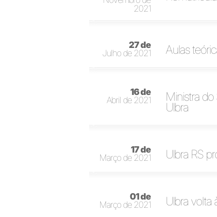
2021
27 de
Aulas teór
Julho de 2021
16 de
Ministra do
Abril de 2021
Ulbra
17 de
Ulbra RS p
Março de 2021
01 de
Ulbra volta
Março de 2021