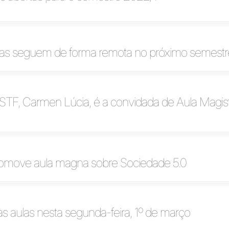
icas seguem de forma remota no próximo semestr
 STF, Carmen Lúcia, é a convidada de Aula Magist
romove aula magna sobre Sociedade 5.0
 às aulas nesta segunda-feira, 1º de março