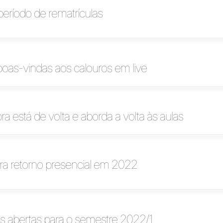
 período de rematrículas
 boas-vindas aos calouros em live
ra está de volta e aborda a volta às aulas
ra retorno presencial em 2022
s abertas para o semestre 2022/1