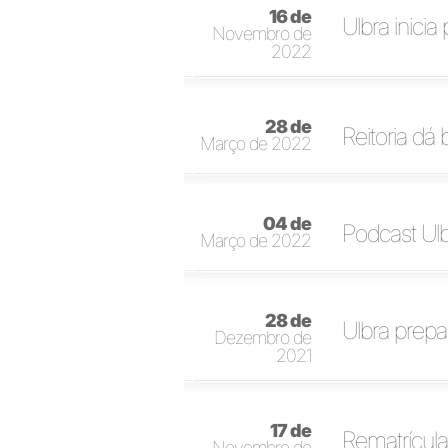
16 de
Ulbra inicia
Novembro de
2022
28 de
Reitoria dá
Março de 2022
04 de
Podcast Ulb
Março de 2022
28 de
Ulbra prepa
Dezembro de
2021
17 de
Rematrícula
Novembro de