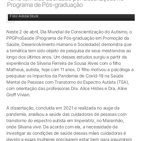
Programa de Pós-graduação
Foto: Adobe Stock
Neste 2 de abril, Dia Mundial de Conscientização do Autismo, o
PPGProSaúde (Programa de Pós-graduação em Promoção da
Saúde, Desenvolvimento Humano e Sociedade) demonstra que
a temática tem sido objeto de pesquisa de seus mestrandos ao
longo dos últimos anos. Um desses estudos surgiu a partir da
experiência de Silvana Ferreira de Sousa Alves com o filho
Matheus, autista, hoje com 11 anos. O filho motivou a psicóloga a
pesquisar os Impactos da Pandemia de Covid-19 na Saúde
Mental de Pessoas com Transtorno do Espectro Autista (TEA),
com orientação das professoras Dra. Alice Hirdes e Dra. Aline
Groff Vivian.
A dissertação, concluída em 2021 e realizada no auge da
pandemia, analisou a saúde das cuidadoras de pessoas com
transtorno do espectro autista em Imperatriz, no Maranhão,
onde Silvana vive. De acordo com ela, a necessidade de
investigar as condições de saúde dessas mães cuidadoras é
devido a essas mulheres precisarem estar bem para assumirem