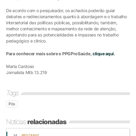
De acordo com o pesquisador, os achados poderão guiar
debates e redirecionamentos quanto à abordagem e o trabalho
intersetorial das políticas públicas, possibilitando, também,
melhor conhecimento e mapeamento da rede de atenção,
apontando para as potencialidades e impasses no trabalho
pedagógico e clínico.
Para conhecer mais sobre o PPGProSaúde,
clique aqui
.
Marla Cardoso
Jornalista Mtb 13.219
Tags
Pós
Notícias
relacionadas
14
MESTRADO