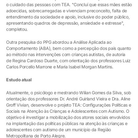
o cuidado das pessoas com TEA. "Concluí que essas mães estão
adoecidas, sobrecarregadas e vivenciam preconceito, falta de
entendimento da sociedade e apoio, inclusive do poder público,
apresentando quadros de depressão, ansiedade e estresse",
completou.
Outra pesquisa do PPG abordou a Análise Aplicada ao
Comportamento (ABA), bem como a percepção dos pais quanto
ao método nas intervenções com crianças autistas, de autoria
de Regina Cardoso Duarte, com orientação dos professores Luiz
Carlos Porcello Marrone e Maria Isabel Morgan Martins.
Estudo atual
Atualmente, o psicólogo e mestrando Wilian Gomes da Silva, sob
orientação dos professores Dr. André Guirland Vieira e Dra. Aline
Groff Vivian, desenvolve o projeto TEA: Configurações Políticas e
Sociais na Atenção às Crianças e Adolescentes com Autismo. O
objetivo é investigar a mobilização dos atores sociais envolvidos
na implantação das políticas públicas na atenção às crianças e
adolescentes com autismo de um município da Região
Metropolitana de Porto Alegre.