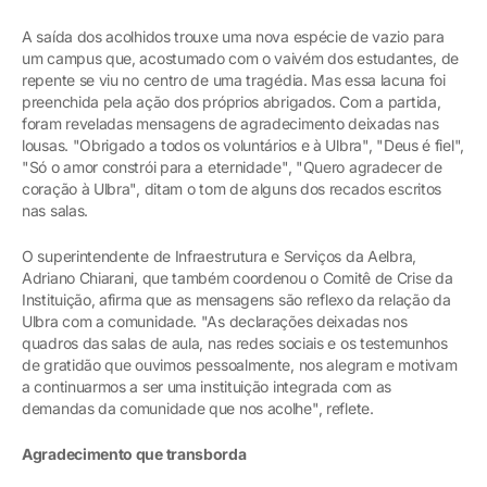
A saída dos acolhidos trouxe uma nova espécie de vazio para
um campus que, acostumado com o vaivém dos estudantes, de
repente se viu no centro de uma tragédia. Mas essa lacuna foi
preenchida pela ação dos próprios abrigados. Com a partida,
foram reveladas mensagens de agradecimento deixadas nas
lousas. "Obrigado a todos os voluntários e à Ulbra", "Deus é fiel",
"Só o amor constrói para a eternidade", "Quero agradecer de
coração à Ulbra", ditam o tom de alguns dos recados escritos
nas salas.
O superintendente de Infraestrutura e Serviços da Aelbra,
Adriano Chiarani, que também coordenou o Comitê de Crise da
Instituição, afirma que as mensagens são reflexo da relação da
Ulbra com a comunidade. "As declarações deixadas nos
quadros das salas de aula, nas redes sociais e os testemunhos
de gratidão que ouvimos pessoalmente, nos alegram e motivam
a continuarmos a ser uma instituição integrada com as
demandas da comunidade que nos acolhe", reflete.
Agradecimento que transborda