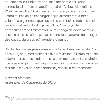
educacional da Universidade, mas também o seu papel
confessional, reflete o capelão-geral da Aelbra, Maximiliano
Wolfgramm Silva. "A singeleza traz consigo uma força incrível.
Foram muitos os gestos singelos que alimentaram a força
voluntária e generosa que sustentou o belíssimo trabalho social
realizado através do abrigo na Ulbra. O espaço de
aprendizagem se transformou num espaço de acolhimento e
ensinou a todos lições que só se constroem através do amor, da
dedicação, da gratidão", pondera o pastor.
Diante das mensagens deixadas na lousa, Francele reflete: "Eu
sinto que, aqui, eles realmente tiveram um lar". "Todos os cursos
estavam presentes ajudando, seja com medicamento, ouvindo
como psicólogo ou uma segunda via dos documentos. E isso se
resume em exercício de cidadania", conclui a coordenadora.
Marcelo Monteiro
Assessoria de Comunicação Ulbra
Tags