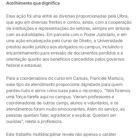
Acolhimento que dignifica
Essa ação foi uma entre as diversas proporcionadas pela Ulbra,
que agiu em diversas frentes e contou, ainda, com a cooperação
de instituições e representações de setores, sempre em sintonia
com as autoridades. Em parceria com o Poder Judiciário, e em
uma ação encabeçada pelo curso de Direito, a Universidade
prestou auxílio jurídico aos abrigados no campus, incluindo o
encaminhamento para emissão de documentos perdidos e a
orientação quanto aos benefícios concedidos pelos governos
federal e estadual.
Para a coordenadora do curso em Canoas, Francele Marisco,
esse tipo de atendimento proporciona dignidade para quem
perdeu tudo e serve como base para o recomeço. "Nós fizemos
uma força-tarefa aqui no campus. Vieram professores e
coordenadores de outros campi, alunos e voluntários, e os
atendimentos foram muito emocionantes. Além do serviço, as
pessoas queriam falar, agradecer e explicar. Queriam ser
ouvidas", relata a professora.
Este trabalho multidisciplinar revela não apenas o caráter