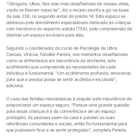
"Obrigado, Ulbra. Nos dias mais desafiadores de nossas vidas,
vocês se fizeram nosso lar", diz o recado escrito a giz na lousa
da sala 238, no segundo andar do prédio 14. Este espaço se
destacou pelo atendimento especializado dedicado às crianças
com transtorno do espectro autista (TEA), pela compreensão de
destinar um espaço exclusivo para elas.
Segundo o coordenador do curso de Psicologia da Ulbra
Canoas, Vinicius Tonollier Pereira, nos momentos desafiadores
como os enfrentados em decorrência da enchente, este
acolhimento que compreende as necessidades de cada
indivíduo é fundamental. "Um acolhimento profundo, emocional,
para que a pessoa possa se sentir acolhida e escutada",
adiciona.
O caso das famílias neuroatípicas é singular pela importância de
proporcionar um espaço seguro. "Porque uma grande questão
para essas crianças é a da convivência e de um espaço
protegido. As pessoas saem de casa e perdem as suas
referências comunitárias e sociais, então foi fundamental para
que pudessem ficar e se sentir protegidas", completa Pereira.