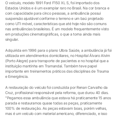
O veículo, modelo 1991 Ford F150 XL S, foi importado dos
Estados Unidos e é um exemplar raro no Brasil. Na cor branca e
com capacidade para cinco pessoas, a ambulância possui
suspensão ajustável conforme o terreno e um baú projetado
como UTI móvel, características que até hoje não são comuns
nas ambulâncias brasileiras. É um modelo frequentemente visto
em produções cinematográficas, o que a torna ainda mais
singular.
Adquirida em 1996 para o plano Ulbra Saúde, a ambulância já foi
utilizada em atendimentos domiciliares, no Hospital Álvaro Alvim
(Porto Alegre) para transporte de pacientes e no hospital que a
instituição mantinha em Tramandaí. Também teve papel
importante em treinamentos práticos das disciplinas de Trauma
e Emergência.
A restauração do veículo foi conduzida por Renan Carvalho da
Cruz, profissional responsável pela reforma, que durou 40 dias.
"Pegamos essa ambulância que estava há praticamente 15 anos
parada e restauramos quase todas as peças, praticamente
100% de restauração. As peças estavam boas, porém velhas,
mas é um veículo com material americano, diferenciado, e isso