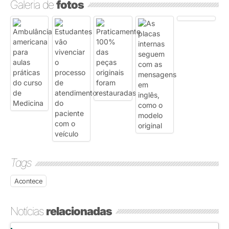
Galeria de
fotos
Tags
Acontece
Notícias
relacionadas