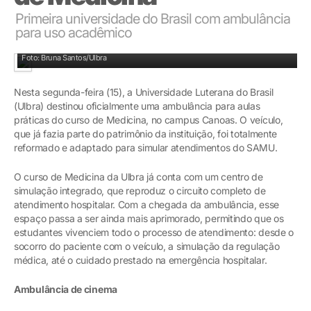
Primeira universidade do Brasil com ambulância
para uso acadêmico
Ambulância americana para aulas práticas do curso de Medicina
Foto: Bruna Santos/Ulbra
Nesta segunda-feira (15), a Universidade Luterana do Brasil
(Ulbra) destinou oficialmente uma ambulância para aulas
práticas do curso de Medicina, no campus Canoas. O veículo,
que já fazia parte do patrimônio da instituição, foi totalmente
reformado e adaptado para simular atendimentos do SAMU.
O curso de Medicina da Ulbra já conta com um centro de
simulação integrado, que reproduz o circuito completo de
atendimento hospitalar. Com a chegada da ambulância, esse
espaço passa a ser ainda mais aprimorado, permitindo que os
estudantes vivenciem todo o processo de atendimento: desde o
socorro do paciente com o veículo, a simulação da regulação
médica, até o cuidado prestado na emergência hospitalar.
Ambulância de cinema