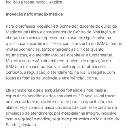
facilitou a restauração", explica.
Inovação na formação médica
Para o professor Rogério Fett Schneider, docente do curso de
Medicina da Ulbra e coordenador do Centro de Simulação, a
chegada do veículo representa um avanço significativo na
qualificação acadêmica. "Hoje, com o advento do SAMU, temos
muitas ocorrências, tanto emergências clínicas quanto
traumáticas, e o atendimento pré-hospitalar é fundamental.
Muitos alunos estão atuando em serviços de regulação do
SAMU, e o cenário prático vai contemplar também esse
contexto, a regulação, o atendimento na rua, o resgate, com
todas as formas de urgência e emergência", conta.
Ele acrescenta que a ambulância fortalece ainda mais a
experiência acadêmica dos estudantes. "O veículo vai trazer
uma veracidade muito interessante para a capacitação dos
alunos. Hoje somos a única universidade com esse cenário de
simulação de atendimento pré-hospitalar na íntegra, inclusive
com a regulação médica, seguindo protocolos do Ministério da
Saúde", destaca.